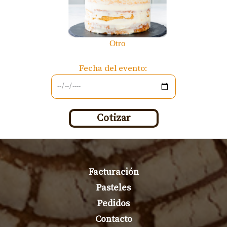
Fecha del evento:
Cotizar
Facturación
Pasteles
Pedidos
Contacto